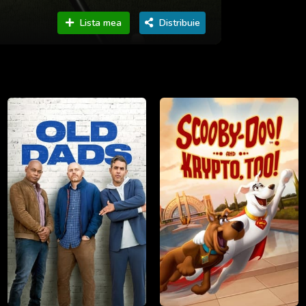
Lista mea
Distribuie