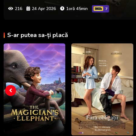
216
24 Apr 2026
1oră 45min
7
S-ar putea sa-ți placă