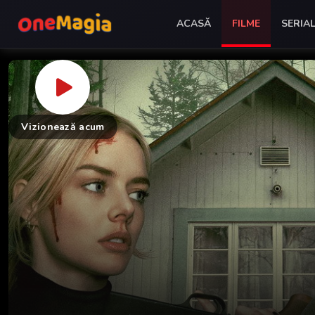
ACASĂ
FILME
SERIA
Vizionează acum