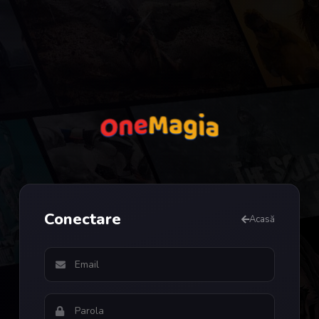
Conectare
Acasă