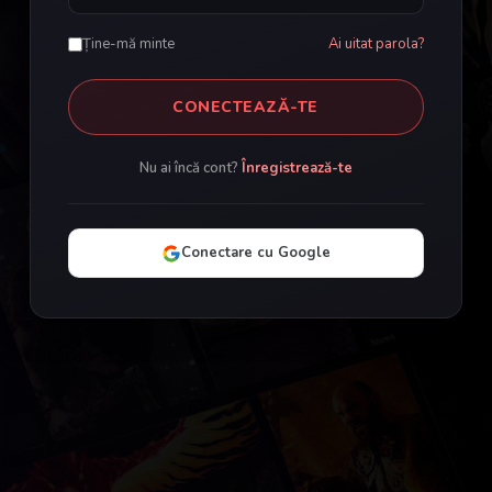
Ține-mă minte
Ai uitat parola?
CONECTEAZĂ-TE
Nu ai încă cont?
Înregistrează-te
Conectare cu Google