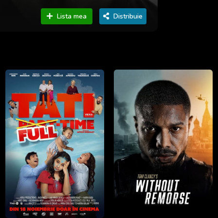
Lista mea
Distribuie