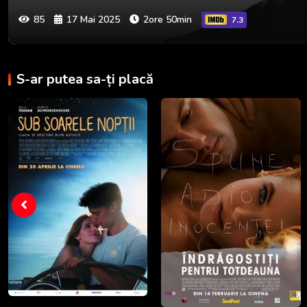
85
17 Mai 2025
2ore 50min
7.3
S-ar putea sa-ți placă