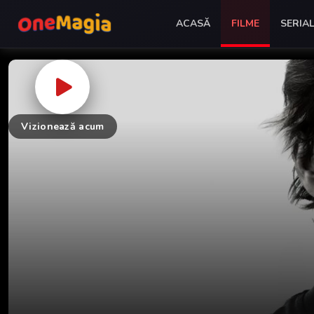
ACASĂ
FILME
SERIA
Vizionează acum