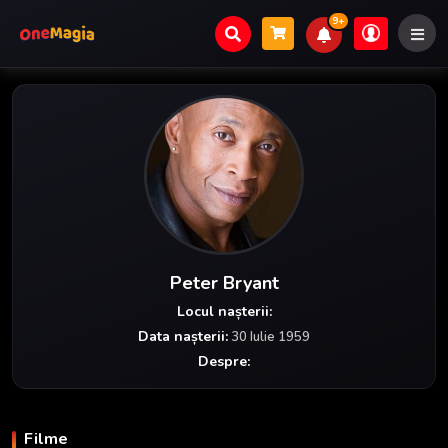
9+
Peter Bryant
Locul nașterii:
Data nașterii:
30 Iulie 1959
Despre:
Filme