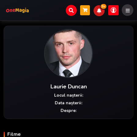
9+
Laurie Duncan
Locul nașterii:
Data nașterii:
Despre:
Filme