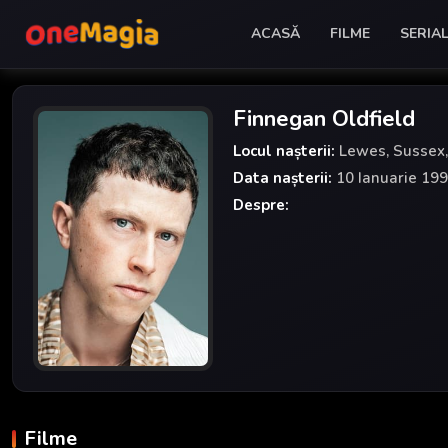
ACASĂ
FILME
SERIA
Finnegan Oldfield
Locul nașterii:
Lewes, Sussex,
Data nașterii:
10 Ianuarie 19
Despre:
Filme