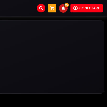
9+
CONECTARE