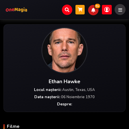
9+
Ethan Hawke
Locul nașterii:
Austin, Texas, USA
Data nașterii:
06 Noiembrie 1970
Despre:
Filme