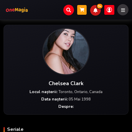
9+
Chelsea Clark
Locul nașterii:
Toronto, Ontario, Canada
Data nașterii:
05 Mai 1998
Despre:
Seriale